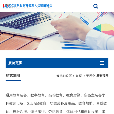
2026东北教育资源大会暨展览会
展览范围
展览范围
当前位置：
首页
-
关于展会
-
展览范围
通用教育装备、数字教育、高等教育、教育后勤、实验室装备学
科教师设备
、
STEAM教育、
幼教装备及用品、
教育加盟、
素质教
育
、
校服园服、研学旅行
、
劳动教育、体育用品和体育设施、出