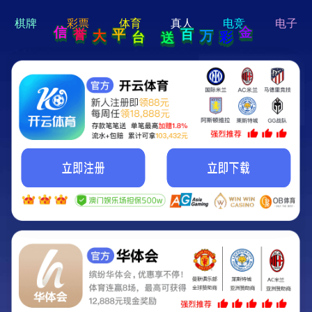
hi 💗
Hey Guys!
我们即将上线啦...