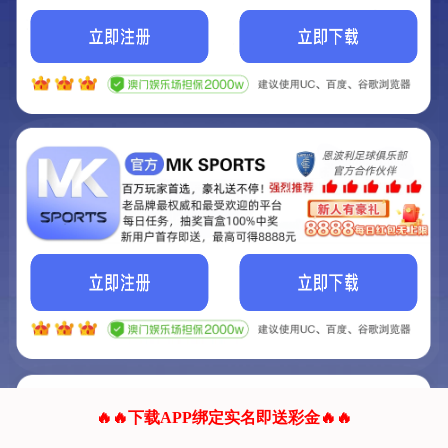
我们的网站正在建设.
它将是非常棒的网站.
更多资料
联系我们!