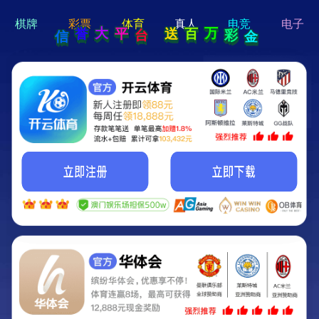
hi 💗
Hey Guys!
我们即将上线啦...