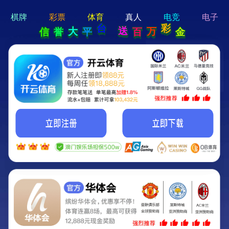
hi 💗
Hey Guys!
我们即将上线啦...