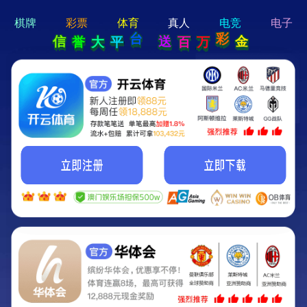
hi 💗
Hey Guys!
我们即将上线啦...