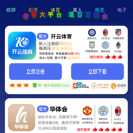
hi 💗
Hey Guys!
我们即将上线啦...