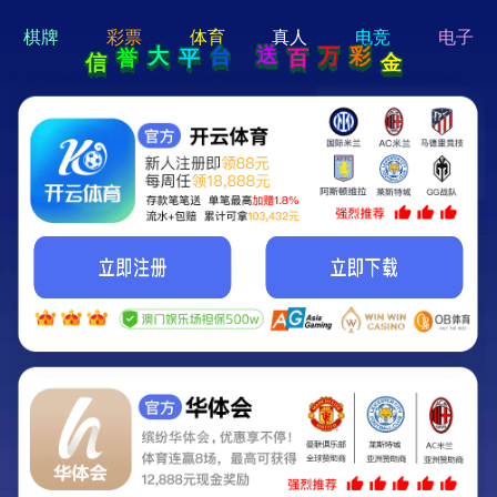
hi 💗
Hey Guys!
我们即将上线啦...